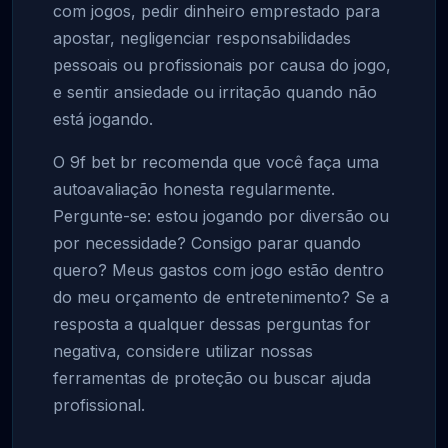
com jogos, pedir dinheiro emprestado para
apostar, negligenciar responsabilidades
pessoais ou profissionais por causa do jogo,
e sentir ansiedade ou irritação quando não
está jogando.
O 9f bet br recomenda que você faça uma
autoavaliação honesta regularmente.
Pergunte-se: estou jogando por diversão ou
por necessidade? Consigo parar quando
quero? Meus gastos com jogo estão dentro
do meu orçamento de entretenimento? Se a
resposta a qualquer dessas perguntas for
negativa, considere utilizar nossas
ferramentas de proteção ou buscar ajuda
profissional.