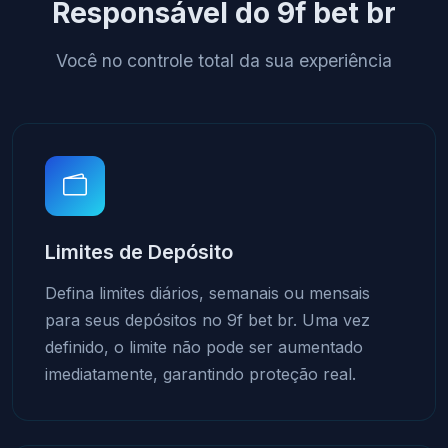
Responsável do 9f bet br
Você no controle total da sua experiência
Limites de Depósito
Defina limites diários, semanais ou mensais
para seus depósitos no 9f bet br. Uma vez
definido, o limite não pode ser aumentado
imediatamente, garantindo proteção real.