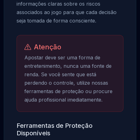
informações claras sobre os riscos
associados ao jogo para que cada decisão
seja tomada de forma consciente.
Atenção
Apostar deve ser uma forma de
entretenimento, nunca uma fonte de
renda. Se você sente que está
perdendo o controle, utilize nossas
ferramentas de proteção ou procure
ajuda profissional imediatamente.
Ferramentas de Proteção
Disponíveis