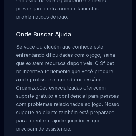
Um estilo de vida equilibrado é a melhor
prevenção contra comportamentos
problemáticos de jogo.
Onde Buscar Ajuda
Se você ou alguém que conhece está
enfrentando dificuldades com o jogo, saiba
que existem recursos disponíveis. O 9f bet
br incentiva fortemente que você procure
ajuda profissional quando necessário.
Organizações especializadas oferecem
suporte gratuito e confidencial para pessoas
com problemas relacionados ao jogo. Nosso
suporte ao cliente também está preparado
para orientar e ajudar jogadores que
precisam de assistência.