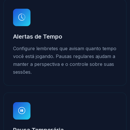
Alertas de Tempo
Configure lembretes que avisam quanto tempo
você está jogando. Pausas regulares ajudam a
manter a perspectiva e o controle sobre suas
sessões.