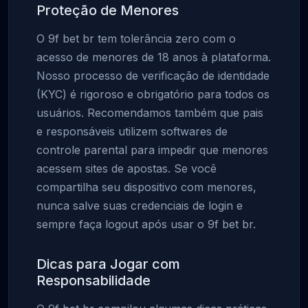
Proteção de Menores
O 9f bet br tem tolerância zero com o
acesso de menores de 18 anos à plataforma.
Nosso processo de verificação de identidade
(KYC) é rigoroso e obrigatório para todos os
usuários. Recomendamos também que pais
e responsáveis utilizem softwares de
controle parental para impedir que menores
acessem sites de apostas. Se você
compartilha seu dispositivo com menores,
nunca salve suas credenciais de login e
sempre faça logout após usar o 9f bet br.
Dicas para Jogar com
Responsabilidade