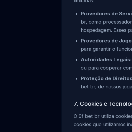
limitadas:
Provedores de Servi
br, como processador
hospedagem. Esses pa
Provedores de Jogo
para garantir o funci
Autoridades Legais:
ou para cooperar com
Proteção de Direitos
bet br, de nossos jog
7. Cookies e Tecnol
O 9f bet br utiliza cooki
cookies que utilizamos in