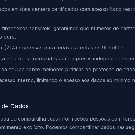
s em data centers certificados com acesso físico restr
financeiros sensíveis, garantindo que números de cartã
o puro.
r (2FA) disponível para todas as contas do 9f bet br.
nça regulares conduzidas por empresas independentes es
da equipe sobre melhores práticas de proteção de dados
e acesso interno, limitando o acesso aos dados ao mínimo 
o de Dados
luga ou compartilha suas informações pessoais com tercei
timento explícito. Podemos compartilhar dados nas segu