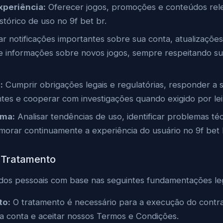
xperiência:
Oferecer jogos, promoções e conteúdos rel
stórico de uso no 9f bet br.
ar notificações importantes sobre sua conta, atualizaçõe
e informações sobre novos jogos, sempre respeitando su
:
Cumprir obrigações legais e regulatórias, responder a s
es e cooperar com investigações quando exigido por lei
rma:
Analisar tendências de uso, identificar problemas té
morar continuamente a experiência do usuário no 9f bet 
o Tratamento
ados pessoais com base nas seguintes fundamentações le
to:
O tratamento é necessário para a execução do contra
sua conta e aceitar nossos Termos e Condições.