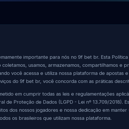
emamente importante para nós no 9f bet br. Esta Polític
o coletamos, usamos, armazenamos, compartilhamos e p
ndo você acessa e utiliza nossa plataforma de apostas e 
erviços do 9f bet br, você concorda com as práticas desc
etido em cumprir todas as leis e regulamentações aplic
eral de Proteção de Dados (LGPD - Lei nº 13.709/2018). E
eitos dos nossos jogadores e nossa dedicação em manter 
odos os brasileiros que utilizam nossa plataforma.