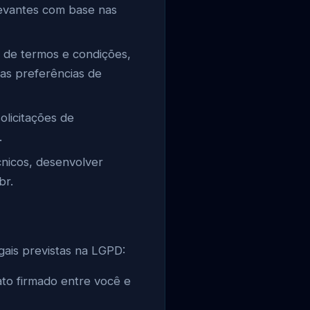
evantes com base nas
s de termos e condições,
as preferências de
olicitações de
.
cnicos, desenvolver
br.
gais previstas na LGPD:
to firmado entre você e