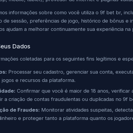
os informações sobre como você utiliza o 9f bet br, incl
o de sessão, preferências de jogo, histórico de bônus e 
nos ajudam a melhorar continuamente sua experiência na 
Seus Dados
formações coletadas para os seguintes fins legítimos e espe
os:
Processar seu cadastro, gerenciar sua conta, executa
 jogos e recursos da plataforma.
idade:
Confirmar que você é maior de 18 anos, verificar 
 a criação de contas fraudulentas ou duplicadas no 9f be
ção de Fraudes:
Monitorar atividades suspeitas, detecta
inheiro e proteger tanto a plataforma quanto os jogadore