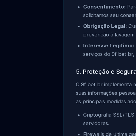
Consentimento:
Para
solicitamos seu cons
Obrigação Legal:
Cum
prevenção à lavagem d
Interesse Legítimo:
serviços do 9f bet br
5. Proteção e Segur
O 9f bet br implementa m
suas informações pessoai
as principais medidas ado
Criptografia SSL/TLS 
servidores.
Firewalls de última g