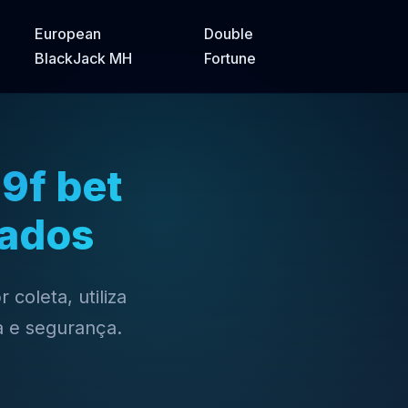
European
Double
BlackJack MH
Fortune
 9f bet
Dados
coleta, utiliza
a e segurança.