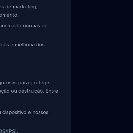
es de marketing,
momento.
 incluindo normas de
udes e melhoria dos
igorosas para proteger
ação ou destruição. Entre
 dispositivo e nossos
DS/IPS).