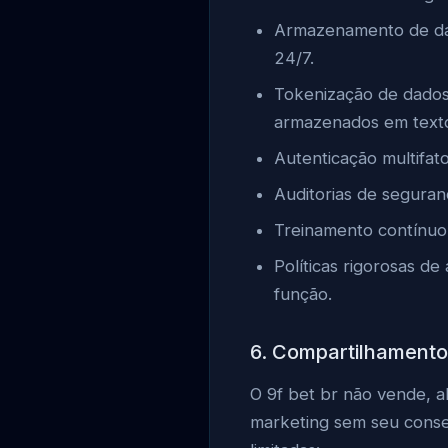
Armazenamento de dado
24/7.
Tokenização de dados 
armazenados em text
Autenticação multifato
Auditorias de segura
Treinamento contínuo 
Políticas rigorosas d
função.
6. Compartilhament
O 9f bet br não vende, a
marketing sem seu consen