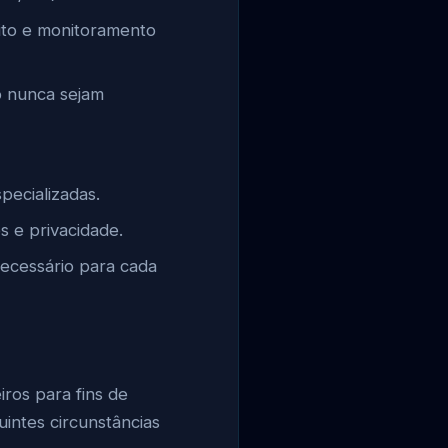
ito e monitoramento
o nunca sejam
pecializadas.
 e privacidade.
necessário para cada
ros para fins de
intes circunstâncias